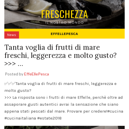
News
Tanta voglia di frutti di mare
freschi, leggerezza e molto gusto?
>>> …
Posted by
EffeEllePesca
✅✅✅Tanta voglia di frutti di mare freschi, leggerezza e
molto gusto?
>>> La risposta sono i frutti di mare Effelle, perchè oltre ad
assaporare gusti autentici avrai la sensazione che siano
appena stati pescati dal mare. Provare per credere!#cucina
#cucinaitaliana #estate2018