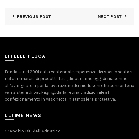
PREVIOUS POST
NEXT POST
EFFELLE PESCA
Fondata nel 2001 dalla ventennale esperienza dei soci fondatori
nel commercio di prodotti ittici, disponiamo oggi di macchine
all’avanguardia per la lavorazione dei molluschi che consentono
vari sistemi di packaging, dalla retina tradizionale al
confezionamento in vaschetta in atmosfera protettiva.
ULTIME NEWS
Granchio Blu dell’Adriatico