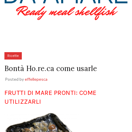
Ricette
Bontà Ho.re.ca come usarle
Posted by
effellepesca
FRUTTI DI MARE PRONTI: COME
UTILIZZARLI