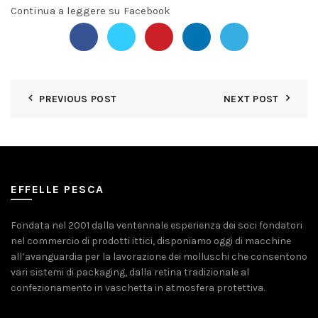
Continua a leggere su Facebook
PREVIOUS POST
NEXT POST
EFFELLE PESCA
Fondata nel 2001 dalla ventennale esperienza dei soci fondatori
nel commercio di prodotti ittici, disponiamo oggi di macchine
all’avanguardia per la lavorazione dei molluschi che consentono
vari sistemi di packaging, dalla retina tradizionale al
confezionamento in vaschetta in atmosfera protettiva.