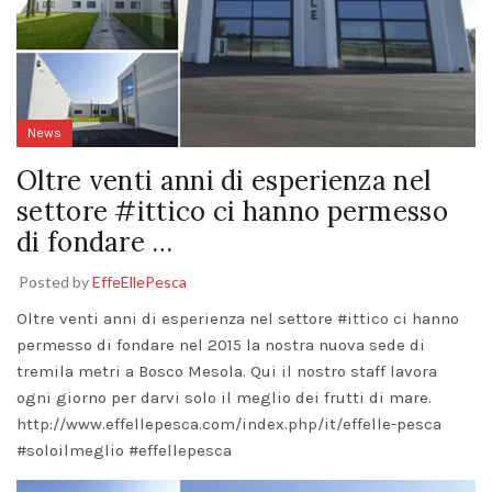
News
Oltre venti anni di esperienza nel
settore #ittico ci hanno permesso
di fondare …
Posted by
EffeEllePesca
Oltre venti anni di esperienza nel settore
#ittico
ci hanno
permesso di fondare nel 2015 la nostra nuova sede di
tremila metri a Bosco Mesola. Qui il nostro staff lavora
ogni giorno per darvi solo il meglio dei frutti di mare.
http://
www.effellepesca
.com/index.php/
it/effelle-pesca
#soloilmeglio
#effellepesca