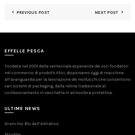
PREVIOUS POST
NEXT POST
EFFELLE PESCA
Fondata nel 2001 dalla ventennale esperienza dei soci fondatori
nel commercio di prodotti ittici, disponiamo oggi di macchine
all’avanguardia per la lavorazione dei molluschi che consentono
vari sistemi di packaging, dalla retina tradizionale al
confezionamento in vaschetta in atmosfera protettiva.
ULTIME NEWS
Granchio Blu dell’Adriatico
Afrodite