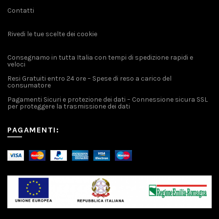
Contatti
Rivedi le tue scelte dei cookie
Consegnamo in tutta Italia con tempi di spedizione rapidi e
veloci
Resi Gratuiti entro 24 ore – Spese di reso a carico del
consumatore
Pagamenti Sicuri e protezione dei dati – Connessione sicura SSL
per proteggere la trasmissione dei dati
PAGAMENTI: