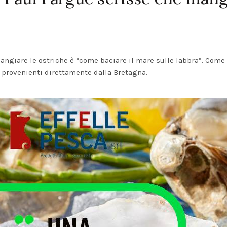
angiare le ostriche è “come baciare il mare sulle labbra”. Come 
e provenienti direttamente dalla Bretagna.