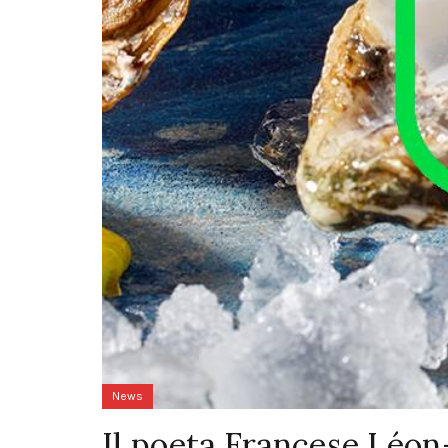
News
Il poeta Francese Léon