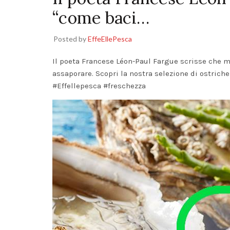
“come baci…
Posted by
EffeEllePesca
Il poeta Francese Léon-Paul Fargue scrisse che m
assaporare. Scopri la nostra selezione di ostrich
#Effellepesca
#freschezza