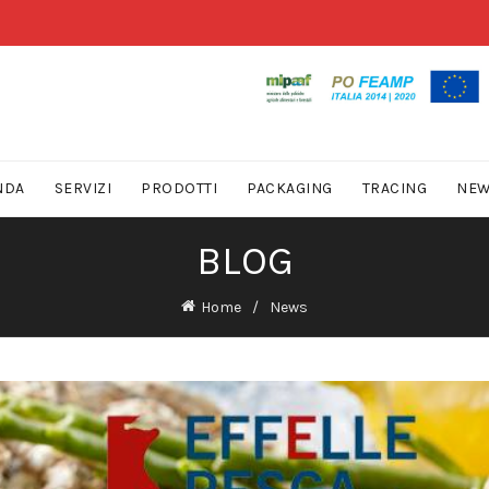
NDA
SERVIZI
PRODOTTI
PACKAGING
TRACING
NE
BLOG
Home
News