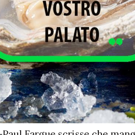
-Paul Fargue scrisse che mangi