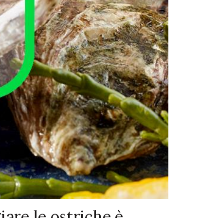
are le ostriche è