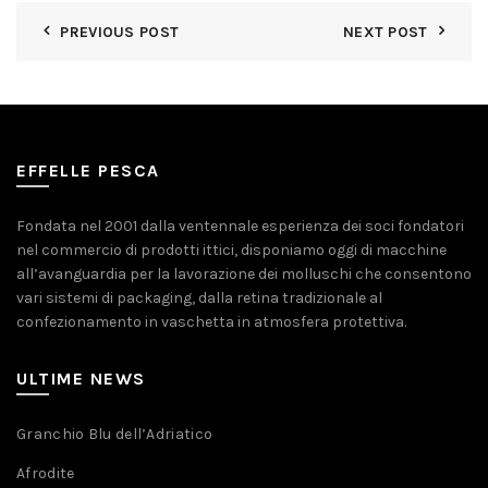
PREVIOUS POST
NEXT POST
EFFELLE PESCA
Fondata nel 2001 dalla ventennale esperienza dei soci fondatori
nel commercio di prodotti ittici, disponiamo oggi di macchine
all’avanguardia per la lavorazione dei molluschi che consentono
vari sistemi di packaging, dalla retina tradizionale al
confezionamento in vaschetta in atmosfera protettiva.
ULTIME NEWS
Granchio Blu dell’Adriatico
Afrodite