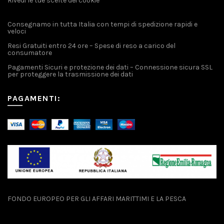
Rivedi le tue scelte dei cookie
Consegnamo in tutta Italia con tempi di spedizione rapidi e
veloci
Resi Gratuiti entro 24 ore – Spese di reso a carico del
consumatore
Pagamenti Sicuri e protezione dei dati – Connessione sicura SSL
per proteggere la trasmissione dei dati
PAGAMENTI:
FONDO EUROPEO PER GLI AFFARI MARITTIMI E LA PESCA