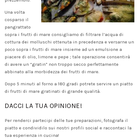
Una volta
cosparso il
pangrattato
sopra i frutti di mare consigliamo di filtrare l’acqua di
cottura dei molluschi ottenuta in precedenza e versarne un
poco sopra i frutti di mare insieme ad un emulsione a
piacere di olio, limone e pepe ; tale operazione consentirà
di avere un “gratin” non troppo secco perfettamente
abbinato alla morbidezza dei frutti di mare.
Dopo 5 minuti al forno a 180 gradi potrete servire un piatto
di frutti di mare gratinati di grande qualità.
DACCI LA TUA OPINIONE!
Per renderci partecipi delle tue preparazioni, fotografa il
piatto e condividilo sui nostri profili social e raccontaci la
tua esperienza in cucina!