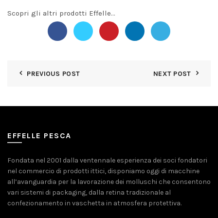
Scopri gli altri prodotti Effelle…
PREVIOUS POST
NEXT POST
EFFELLE PESCA
Fondata nel 2001 dalla ventennale esperienza dei soci fondatori
nel commercio di prodotti ittici, disponiamo oggi di macchine
all’avanguardia per la lavorazione dei molluschi che consentono
vari sistemi di packaging, dalla retina tradizionale al
confezionamento in vaschetta in atmosfera protettiva.