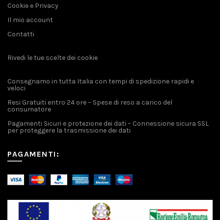
Cookie e Privacy
Il mio account
Contatti
Rivedi le tue scelte dei cookie
Consegnamo in tutta Italia con tempi di spedizione rapidi e
veloci
Resi Gratuiti entro 24 ore – Spese di reso a carico del
consumatore
Pagamenti Sicuri e protezione dei dati – Connessione sicura SSL
per proteggere la trasmissione dei dati
PAGAMENTI: