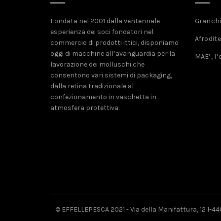
Fondata nel 2001 dalla ventennale
Granchio
esperienza dei soci fondatori nel
Afrodite
commercio di prodotti ittici, disponiamo
oggi di macchine all’avanguardia per la
MAE’, l’
lavorazione dei molluschi che
consentono vari sistemi di packaging,
dalla retina tradizionale al
confezionamento in vaschetta in
atmosfera protettiva.
© EFFELLEPESCA 2021 - Via della Manifattura, 12 I-44