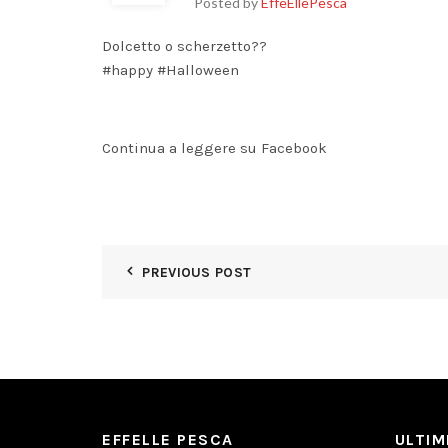
Posted by
EffeEllePesca
Dolcetto o scherzetto??
#happy
#Halloween
Continua a leggere su Facebook
PREVIOUS POST
EFFELLE PESCA
ULTI