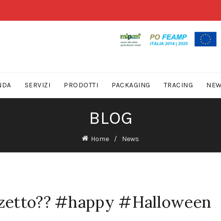
NDA
SERVIZI
PRODOTTI
PACKAGING
TRACING
NE
BLOG
Home
News
rzetto?? #happy #Halloween