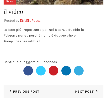
News
il video
Posted by
EffeEllePesca
La fase più importante per noi è senza dubbio la
#depurazione
, perché non c’è dubbio che è
#
megliosenzasabb
ia
!
Continua a leggere su Facebook
PREVIOUS POST
NEXT POST